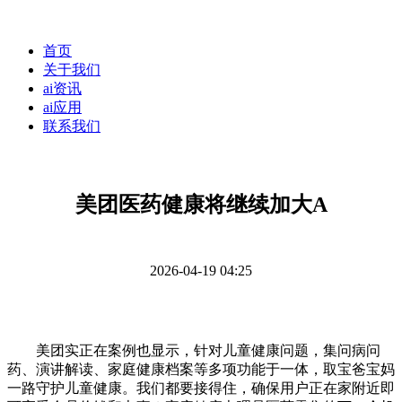
首页
关于我们
ai资讯
ai应用
联系我们
美团医药健康将继续加大A
2026-04-19 04:25
美团实正在案例也显示，针对儿童健康问题，集问病问
药、演讲解读、家庭健康档案等多项功能于一体，取宝爸宝妈
一路守护儿童健康。我们都要接得住，确保用户正在家附近即