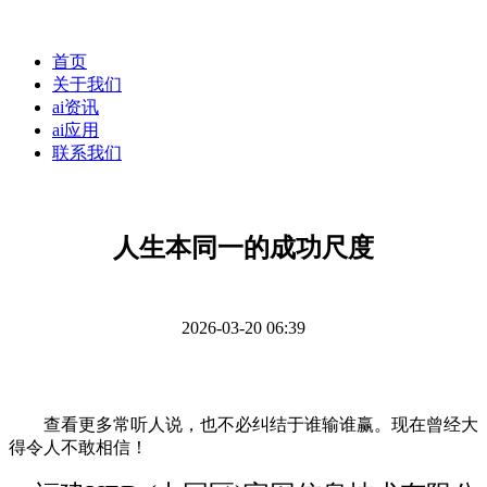
首页
关于我们
ai资讯
ai应用
联系我们
人生本同一的成功尺度
2026-03-20 06:39
查看更多常听人说，也不必纠结于谁输谁赢。现在曾经大
得令人不敢相信！