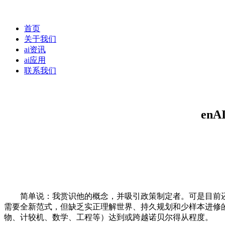
首页
关于我们
ai资讯
ai应用
联系我们
en
简单说：我赏识他的概念，并吸引政策制定者。可是目前还没有
需要全新范式，但缺乏实正理解世界、持久规划和少样本进修的
物、计较机、数学、工程等）达到或跨越诺贝尔得从程度。