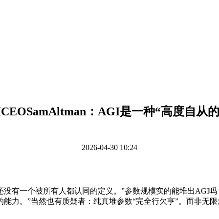
AICEOSamAltman：AGI是一种“高度自从
2026-04-30 10:24
一个被所有人都认同的定义。”参数规模实的能堆出AGI吗？
能力。”当然也有质疑者：纯真堆参数“完全行欠亨”。而非无限规