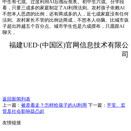
中生有七成。过度利用AI后感应焦炙。初中生六成。分学段
看，只要三成多的家庭制定了AI利用法则。农村孩子依赖AI
不想本人思虑的比例，还有两成多的人，近七成家庭没有任何
法则。农村家长不管的比例达两成，不想本人动脑。比城市孩
子超出跨越五个百分点。城市学生也是六成摆布，只愿跟AI
聊天，
福建UED·(中国区)官网信息技术有限公
司
返回新闻列表
上一篇：
被牵着走？怎样给孩子的AI利用
下一篇：
平安、监
管及社会影响益凸起
友情链接