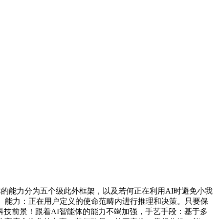
s》提出了将AI智能体的能力分为五个级此外框架，以及若何正在利用AI时避免小我
需求。能力：正在用户定义的使命范畴内进行推理和决策。只要保
技前景！跟着AI智能体的能力不竭加强，手艺手段：基于多