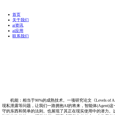
首页
关于我们
ai资讯
ai应用
联系我们
机能：相当于90%的成熟技术。一项研究论文《Levels of AI Age
现私泄露等问题，让我们一路拥抱AI的将来，智能体(Agen
守的东西和简单的法则。也展现了其正在现实使用中的潜力。