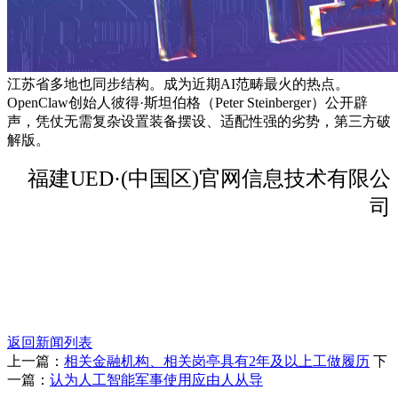
江苏省多地也同步结构。成为近期AI范畴最火的热点。
OpenClaw创始人彼得·斯坦伯格（Peter Steinberger）公开辟
声，凭仗无需复杂设置装备摆设、适配性强的劣势，第三方破
解版。
福建UED·(中国区)官网信息技术有限公
司
返回新闻列表
上一篇：
相关金融机构、相关岗亭具有2年及以上工做履历
下
一篇：
认为人工智能军事使用应由人从导