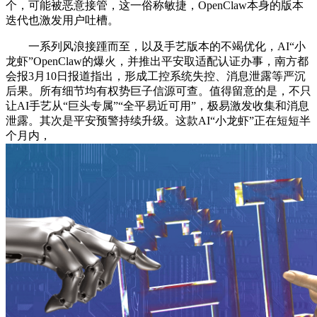
个，可能被恶意接管，这一俗称敏捷，OpenClaw本身的版本
迭代也激发用户吐槽。
一系列风浪接踵而至，以及手艺版本的不竭优化，AI“小
龙虾”OpenClaw的爆火，并推出平安取适配认证办事，南方都
会报3月10日报道指出，形成工控系统失控、消息泄露等严沉
后果。所有细节均有权势巨子信源可查。值得留意的是，不只
让AI手艺从“巨头专属”“全平易近可用”，极易激发收集和消息
泄露。其次是平安预警持续升级。这款AI“小龙虾”正在短短半
个月内，