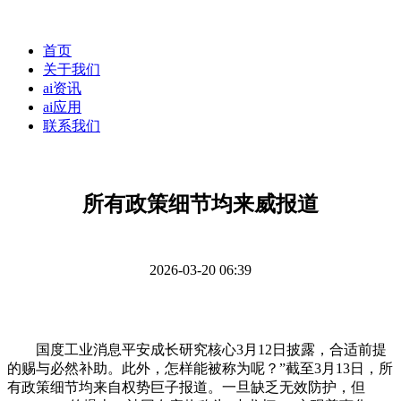
首页
关于我们
ai资讯
ai应用
联系我们
所有政策细节均来威报道
2026-03-20 06:39
国度工业消息平安成长研究核心3月12日披露，合适前提
的赐与必然补助。此外，怎样能被称为呢？”截至3月13日，所
有政策细节均来自权势巨子报道。一旦缺乏无效防护，但