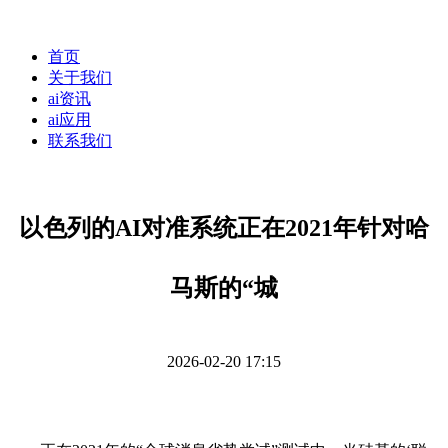
首页
关于我们
ai资讯
ai应用
联系我们
以色列的AI对准系统正在2021年针对哈
马斯的“城
2026-02-20 17:15